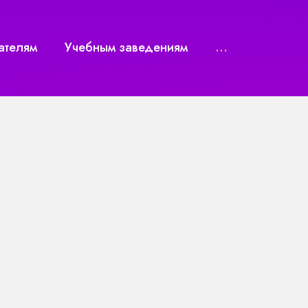
ателям
Учебным заведениям
...