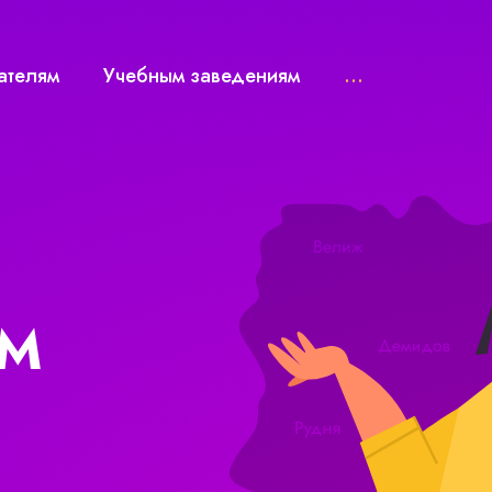
ателям
Учебным заведениям
...
ЫМ