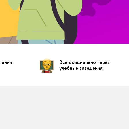
пании
Все официально через
учебные заведения