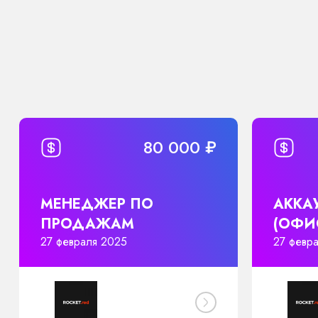
80 000 ₽
МЕНЕДЖЕР ПО
АККА
ПРОДАЖАМ
(ОФИС
27 февраля 2025
27 февр