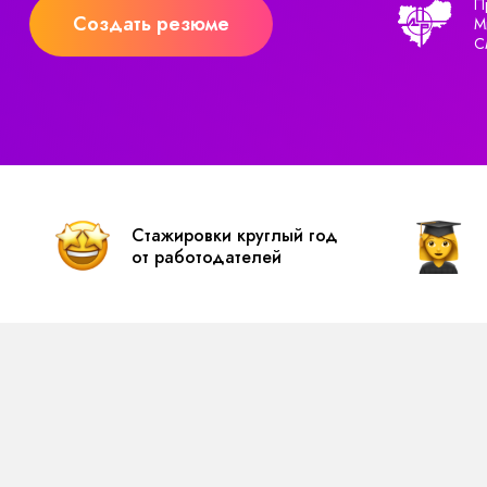
П
Создать резюме
М
С
Стажировки круглый год
от работодателей