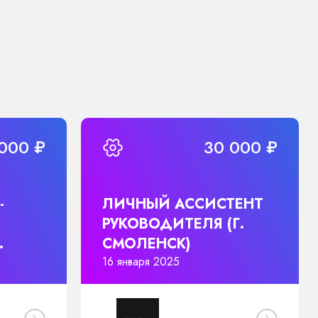
000 ₽
30 000 ₽
-
ЛИЧНЫЙ АССИСТЕНТ
РУКОВОДИТЕЛЯ (Г.
СМОЛЕНСК)
16 января 2025
-