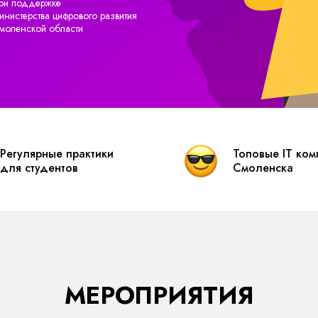
ри поддержке
инистерства цифрового развития
моленской области
Регулярные практики
Топовые IT ком
для студентов
Смоленска
МЕРОПРИЯТИЯ