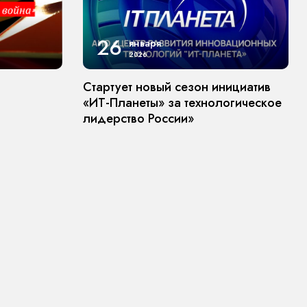
26
января
2026
Стартует новый сезон инициатив
«ИТ-Планеты» за технологическое
лидерство России»