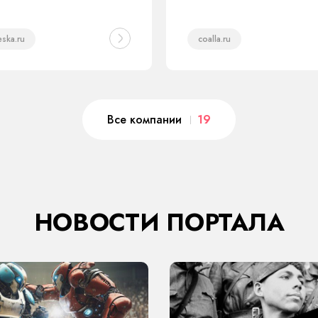
eska.ru
coalla.ru
Все компании
19
НОВОСТИ ПОРТАЛА