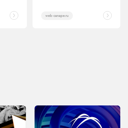
web-canape.ru