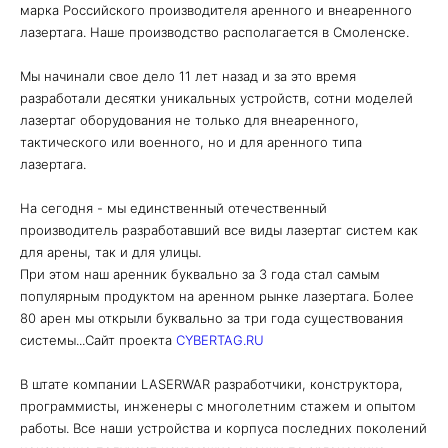
марка Российского производителя аренного и внеаренного
лазертага. Наше производство располагается в Смоленске.
Мы начинали свое дело 11 лет назад и за это время
разработали десятки уникальных устройств, сотни моделей
лазертаг оборудования не только для внеаренного,
тактического или военного, но и для аренного типа
лазертага.
На сегодня - мы единственный отечественный
производитель разработавший все виды лазертаг систем как
для арены, так и для улицы.
При этом наш аренник буквально за 3 года стал самым
популярным продуктом на аренном рынке лазертага. Более
80 арен мы открыли буквально за три года существования
системы...Сайт проекта
CYBERTAG.RU
В штате компании LASERWAR разработчики, конструктора,
программисты, инженеры с многолетним стажем и опытом
работы. Все наши устройства и корпуса последних поколений