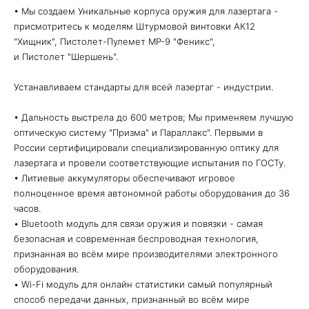
• Мы создаем Уникальные корпуса оружия для лазертага -
присмотритесь к моделям Штурмовой винтовки АК12
"Хищник", Пистолет-Пулемет MP-9 "Феникс",
и Пистолет "Шершень".
Устанавливаем стандарты для всей лазертаг - индустрии.
• Дальность выстрела до 600 метров; Мы применяем лучшую
оптическую систему "Призма" и Параллакс". Первыми в
России сертифицировали специализированную оптику для
лазертага и провели соответствующие испытания по ГОСТу.
• Литиевые аккумуляторы обеспечивают игровое
полноценное время автономной работы оборудования до 36
часов.
• Bluetooth модуль для связи оружия и повязки - самая
безопасная и современная беспроводная технология,
признанная во всём мире производителями электронного
оборудования.
• Wi-Fi модуль для онлайн статистики самый популярный
способ передачи данных, признанный во всём мире