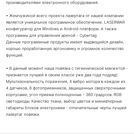
производителями электронного оборудования.
• Жемчужиной всего проекта лазертага от нашей компании
является уникальное программное обеспечение. LASERWAR
конфигуратор для Windows и Android платформ. А также
программы для управления ареной - Cybertag.
Данные программные продукты имеют выдающийся дизайн,
хорошо проработанную эргономику и огромное количество
функций.
• В данный момент наша повязка с гигиенической манжетой -
признается лучшей в своем классе уже два года подряд!.
Мультизональность поражения, 4 вибро мотора в каждом из
4 датчиков, 8 фотоприемников, защищенных сверхпрочными
корпусами, угол приема полноценные - 360 градусов. RGB
светодиоды. Качество ткани, выбор цветов и миниатюрные
габариты блоков электроники - отличительные черты лучшей
лазертаг повязки.