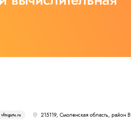
215119, Смоленская область, район Вя
vfmgutu.ru