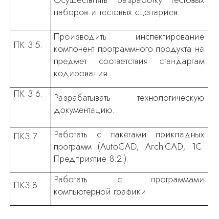
наборов и тестовых сценариев.
Производить инспектирование
ПК 3.5.
компонент программного продукта на
предмет соответствия стандартам
кодирования.
ПК 3.6.
Разрабатывать технологическую
документацию.
Работать с пакетами прикладных
ПК
3.
7.
программ (
AutoCAD,
Archi
CAD, 1С:
Предприятие 8.2.).
Работать с программами
ПК
3.
8.
компьютерной графики