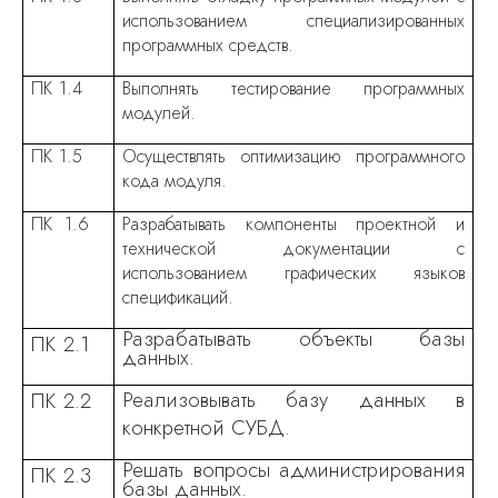
использованием специализированных
программных средств.
ПК 1.4
Выполнять тестирование программных
модулей.
ПК 1.5
Осуществлять оптимизацию программного
кода модуля.
ПК
1.6
Разрабатывать компоненты проектной и
технической документации с
использованием графических языков
спецификаций.
Разрабатывать объекты базы
ПК 2.1
данных.
Реализовывать базу данных в
ПК 2.2
конкретной СУБД.
Решать вопросы администрирования
ПК 2.3
базы данных.