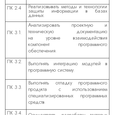
Реализовывать методы и технологии
ПК 2.4
защиты информации в базах
данных.
Анализировать проектную и
техническую документацию
ПК 3.1.
на уровне взаимодействия
компонент программного
обеспечения.
ПК 3.2.
Выполнять интеграцию модулей в
программную систему.
Выполнять отладку программного
ПК 3.3.
продукта с использованием
специализированных программных
средств.
ПК 3.4.
Осуществлять разработку
тестовых