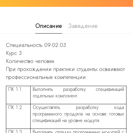
Описание
Заведение
Специальность 09.02.03
Курс 3
Количество человек
При прохождении практики студенты осваивают
профессиональные компетенции:
ПК 1.1
Выполнять разработку спецификаций
отдельных компонент.
ПК 1.2
Осуществлять разработку кода
программного продукта на основе готовых
спецификаций на уровне модуля.
ПК 1.3
Выполнять отладку программных модулей с